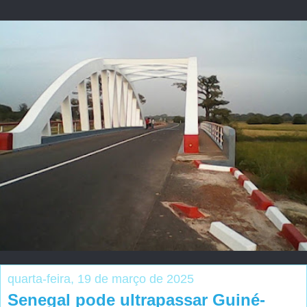
quarta-feira, 19 de março de 2025
Senegal pode ultrapassar Guiné-